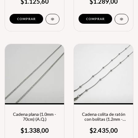
$1.125,60
$1.289,00
Cadena plana (1.0mm -
Cadena colita de ratón
70cm) (A.Q.)
con bolitas (1.2mm -
55cm) (A.Q.)
$1.338,00
$2.435,00