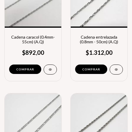
Cadena caracol (0.4mm-
Cadena entrelazada
55cm) (A.Q)
(0.8mm - 50cm) (A.Q)
$892,00
$1.312,00