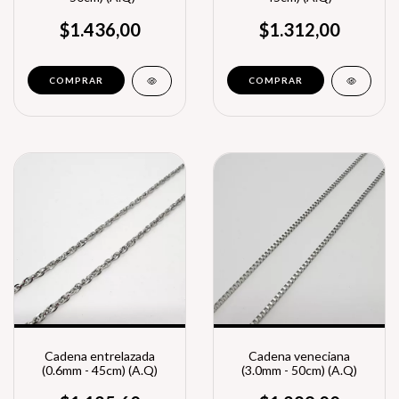
$1.436,00
$1.312,00
Cadena entrelazada
Cadena veneciana
(0.6mm - 45cm) (A.Q)
(3.0mm - 50cm) (A.Q)