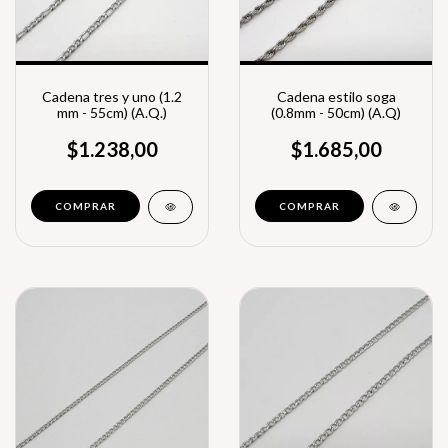
Cadena tres y uno (1.2
Cadena estilo soga
mm - 55cm) (A.Q.)
(0.8mm - 50cm) (A.Q)
$1.238,00
$1.685,00