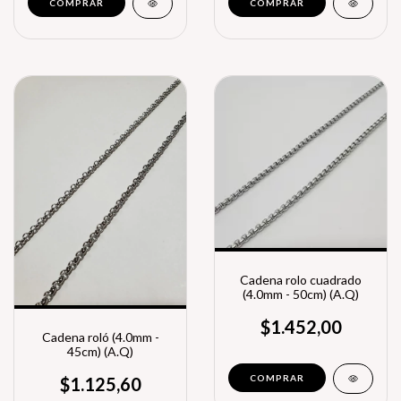
Cadena rolo cuadrado
(4.0mm - 50cm) (A.Q)
$1.452,00
Cadena roló (4.0mm -
45cm) (A.Q)
$1.125,60