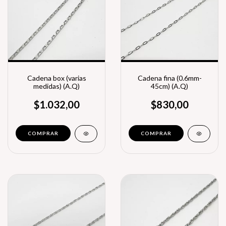
Cadena box (varias
Cadena fina (0.6mm-
medidas) (A.Q)
45cm) (A.Q)
$1.032,00
$830,00
COMPRAR