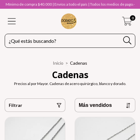
Mínimo de compra $40.000 | Envíos a todo el país | Todos los medios de pago.-
0
Inicio
>
Cadenas
Cadenas
Precios al por Mayor. Cadenas de acero quirúrgico, blanco y dorado.
Filtrar