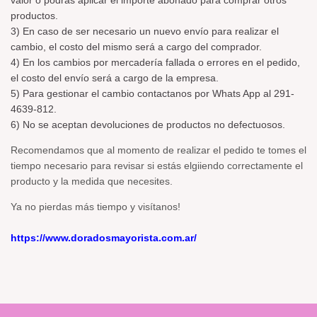
valor o podrás aplicar el importe abonado para comprar otros
productos.
3) En caso de ser necesario un nuevo envío para realizar el
cambio, el costo del mismo será a cargo del comprador.
4) En los cambios por mercadería fallada o errores en el pedido,
el costo del envío será a cargo de la empresa.
5) Para gestionar el cambio contactanos por Whats App al 291-
4639-812.
6) No se aceptan devoluciones de productos no defectuosos.
Recomendamos que al momento de realizar el pedido te tomes el
tiempo necesario para revisar si estás elgiiendo correctamente el
producto y la medida que necesites.
Ya no pierdas más tiempo y visítanos!
https://www.doradosmayorista.com.ar/