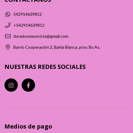
542914639812
+542914639812
doradosmayorista@gmail.com
Barrio Cooperación 2, Bahía Blanca, prov. Bs As.
NUESTRAS REDES SOCIALES
Medios de pago