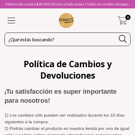
Mínimo de compra $40.000 | Envíos a todo el país | Todos los medios de pago.-
0
Política de Cambios y
Devoluciones
Tu satisfacción es super importante
¡
para nosotros!
1) Los cambios sólo pueden ser realizados durante los 10 días
siguientes a la compra.
2) Podrás cambiar el producto en nuestra tienda por uno de igual