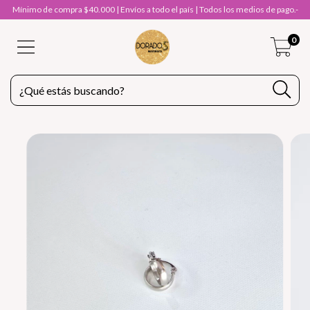
Mínimo de compra $40.000 | Envíos a todo el país | Todos los medios de pago.-
0