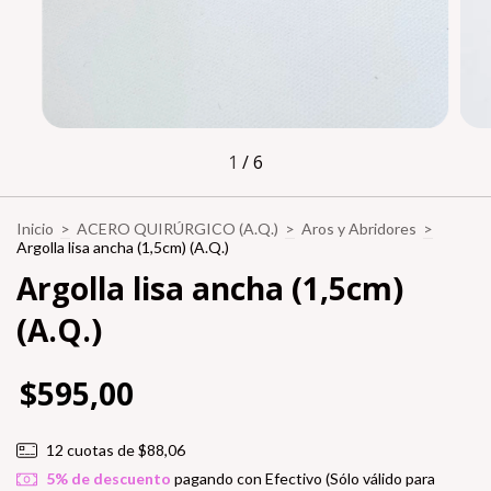
1
/
6
Inicio
>
ACERO QUIRÚRGICO (A.Q.)
>
Aros y Abridores
>
Argolla lisa ancha (1,5cm) (A.Q.)
Argolla lisa ancha (1,5cm)
(A.Q.)
$595,00
12
cuotas de
$88,06
5% de descuento
pagando con Efectivo (Sólo válido para