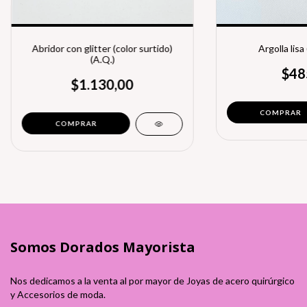
Abridor con glitter (color surtido)
Argolla lisa
(A.Q.)
$48
$1.130,00
Somos Dorados Mayorista
Nos dedicamos a la venta al por mayor de Joyas de acero quirúrgico
y Accesorios de moda.