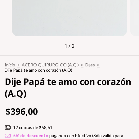
1
/
2
Inicio
>
ACERO QUIRÚRGICO (A.Q.)
>
Dijes
>
Dije Papá te amo con corazón (A.Q)
Dije Papá te amo con corazón
(A.Q)
$396,00
12
cuotas de
$58,61
5% de descuento
pagando con Efectivo (Sólo válido para