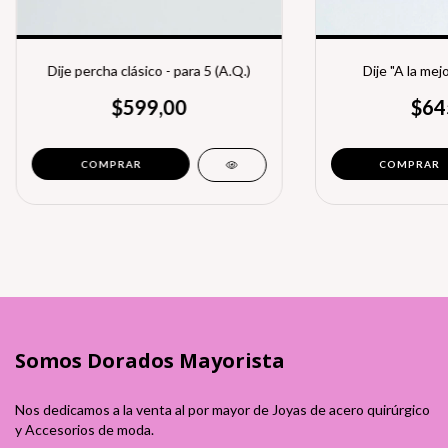
Dije percha clásico - para 5 (A.Q.)
Dije "A la mej
$599,00
$64
Somos Dorados Mayorista
Nos dedicamos a la venta al por mayor de Joyas de acero quirúrgico
y Accesorios de moda.