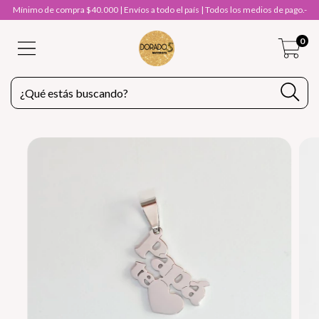
Mínimo de compra $40.000 | Envíos a todo el país | Todos los medios de pago.-
0