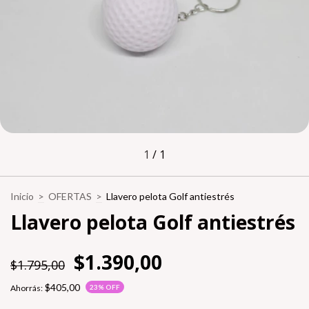
1
/
1
Inicio
>
OFERTAS
>
Llavero pelota Golf antiestrés
Llavero pelota Golf antiestrés
$1.390,00
$1.795,00
$405,00
Ahorrás:
23
% OFF