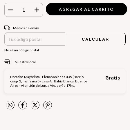
Entregas para el CP:
CAMBIAR CP
Medios de envío
CALCULAR
No sé mi código postal
Nuestro local
Dorados Mayorista - Elena van hees 435 (Barrio
Gratis
coop. 2, manzana 8 - casa 4), Bahía Blanca, Buenos
Aires - Atención de Lun. a Vie. de 9 a 17hs.