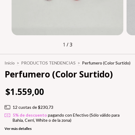
1
/
3
Inicio
>
PRODUCTOS TENDENCIAS
>
Perfumero (Color Surtido)
Perfumero (Color Surtido)
$1.559,00
12
cuotas de
$230,73
5% de descuento
pagando con Efectivo (Sólo válido para
Bahia, Cerri, White o de la zona)
Ver más detalles