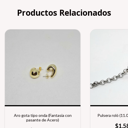
Productos Relacionados
Aro gota tipo onda (Fantasía con
Pulsera roló (11.
pasante de Acero)
$1.5