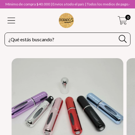
Mínimo de compra $40.000 | Envíos a todo el país | Todos los medios de pago.-
0