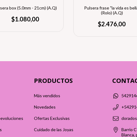
sera box (5.0mm - 21cm) (A.Q)
Pulsera frase "la vida es bell
(Rolo) (A.Q)
$1.080,00
$2.476,00
PRODUCTOS
CONTA
Más vendidos
542914
Novedades
+54291
Devoluciones
Ofertas Exclusivas
dorados
s
Cuidado de las Joyas
Barrio C
Blanca, 