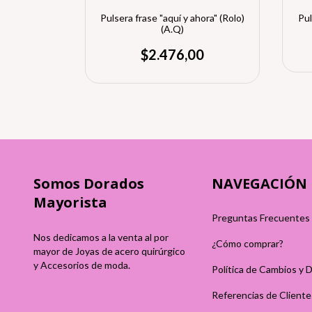
 (3mm) (A.Q.)
Pulsera frase "aquí y ahora" (Rolo)
Pul
(A.Q)
0
$2.476,00
Somos Dorados
NAVEGACIÓN
Mayorista
Preguntas Frecuentes
Nos dedicamos a la venta al por
¿Cómo comprar?
mayor de Joyas de acero quirúrgico
y Accesorios de moda.
Política de Cambios y 
Referencias de Cliente