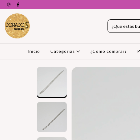
Inicio
Categorías
¿Cómo comprar?
P