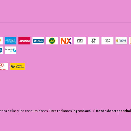
ensa de las y los consumidores. Para reclamos
ingresá acá.
/
Botón de arrepentim