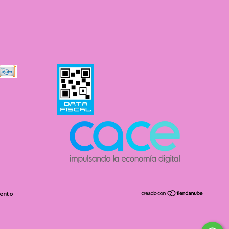
iento