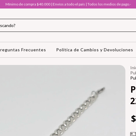
Mínimo de compra $40.000 | Envíos a todo el país | Todos los medios de pago.-
reguntas Frecuentes
Política de Cambios y Devoluciones
Ini
Pul
Pu
P
2
$