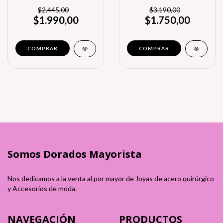
Blanco)
$2.445,00
$3.190,00
$1.990,00
$1.750,00
Somos Dorados Mayorista
Nos dedicamos a la venta al por mayor de Joyas de acero quirúrgico
y Accesorios de moda.
NAVEGACIÓN
PRODUCTOS