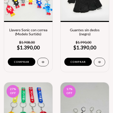
Llavero Sonic con correa
Guantes sin dedos
(Modelo Surtido)
(negro)
$1.908,00
$1.990,00
$1.390,00
$1.390,00
27
%
17
%
OFF
OFF