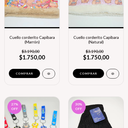
Cuello corderito Capibara
Cuello corderito Capibara
(Marrón)
(Natural)
$3.190,00
$3.190,00
$1.750,00
$1.750,00
27
%
30
%
OFF
OFF