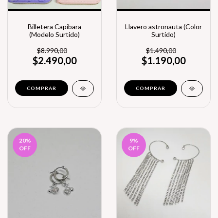
Billetera Capibara
Llavero astronauta (Color
(Modelo Surtido)
Surtido)
$8.990,00
$1.490,00
$2.490,00
$1.190,00
20
%
9
%
OFF
OFF