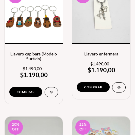
Llavero capibara (Modelo
Llavero enfermera
Surtido)
$1.490,00
$1.490,00
$1.190,00
$1.190,00
20
%
22
%
OFF
OFF